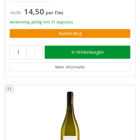
14,50
16,95
per fles
Aanbieding
geldig
t/m 31 augustus
Aanbieding
In Winkelwagen
Meer informatie
11