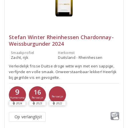
Stefan Winter Rheinhessen Chardonnay-
Weissburgunder 2024
Smaakprofiel
Herkomst
Zacht, rijk
Duitsland - Rheinhessen
Verleidelijk frisse Duitse droge witte wijn met een sappige,
verfijnde en volle smaak. Onweerstaanbaar lekker! Heerlijk
bij gegrilde vis en gevogelte.
9
16
Perswijn
Hamersma
Perswijn
2024
2023
2022
Op verlanglijst