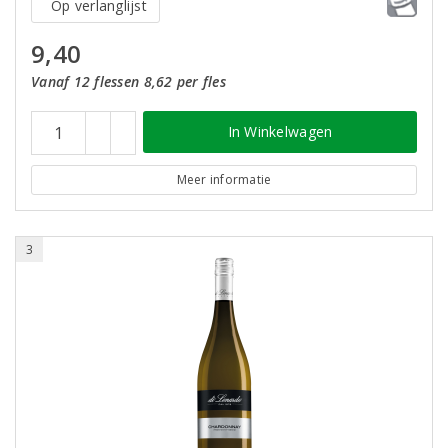
Op verlanglijst
9,40
Vanaf 12 flessen 8,62 per fles
In Winkelwagen
Meer informatie
3