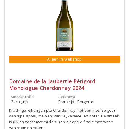
Alleen in webshop
Domaine de la Jaubertie Périgord
Monologue Chardonnay 2024
Smaakprofiel
Herkomst
Zacht, rijk
Frankrijk - Bergerac
Krachtige, eikengerijpte Chardonnay met een intense geur
van rijpe appel, meloen, vanille, karamel en boter. De smaak
is rijk en zacht met milde zuren. Soepele finale met tonen
van room en noten.