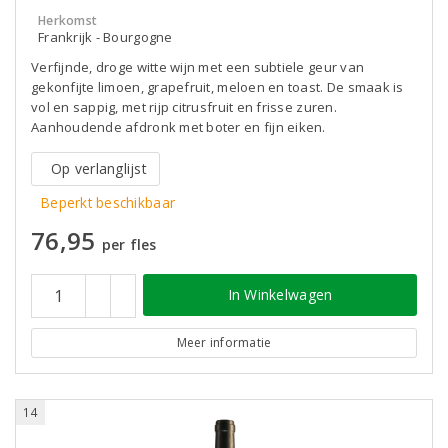
Herkomst
Frankrijk - Bourgogne
Verfijnde, droge witte wijn met een subtiele geur van
gekonfijte limoen, grapefruit, meloen en toast. De smaak is
vol en sappig, met rijp citrusfruit en frisse zuren.
Aanhoudende afdronk met boter en fijn eiken.
Op verlanglijst
Beperkt beschikbaar
76,95
per fles
In Winkelwagen
Meer informatie
14