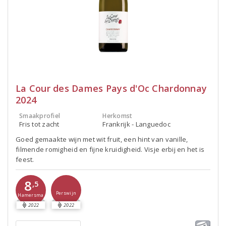
La Cour des Dames Pays d'Oc Chardonnay
2024
Smaakprofiel
Herkomst
Fris tot zacht
Frankrijk - Languedoc
Goed gemaakte wijn met wit fruit, een hint van vanille,
filmende romigheid en fijne kruidigheid. Visje erbij en het is
feest.
8
,5
Perswijn
Hamersma
2022
2022