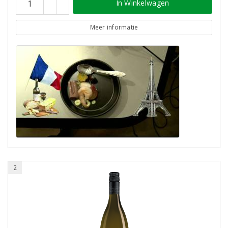
In Winkelwagen
Meer informatie
2