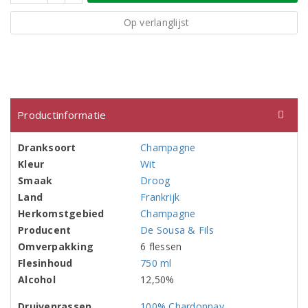
Op verlanglijst
Productinformatie
Dranksoort
Champagne
Kleur
Wit
Smaak
Droog
Land
Frankrijk
Herkomstgebied
Champagne
Producent
De Sousa & Fils
Omverpakking
6 flessen
Flesinhoud
750 ml
Alcohol
12,50%
Druivenrassen
100% Chardonnay