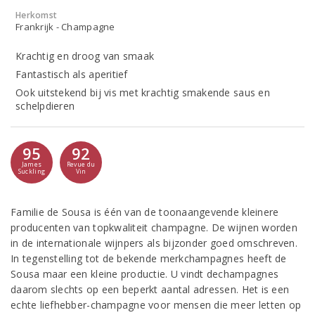
Herkomst
Frankrijk - Champagne
Krachtig en droog van smaak
Fantastisch als aperitief
Ook uitstekend bij vis met krachtig smakende saus en
schelpdieren
95
92
James
Revue du
Suckling
Vin
Familie de Sousa is één van de toonaangevende kleinere
producenten van topkwaliteit champagne. De wijnen worden
in de internationale wijnpers als bijzonder goed omschreven.
In tegenstelling tot de bekende merkchampagnes heeft de
Sousa maar een kleine productie. U vindt dechampagnes
daarom slechts op een beperkt aantal adressen. Het is een
echte liefhebber-champagne voor mensen die meer letten op