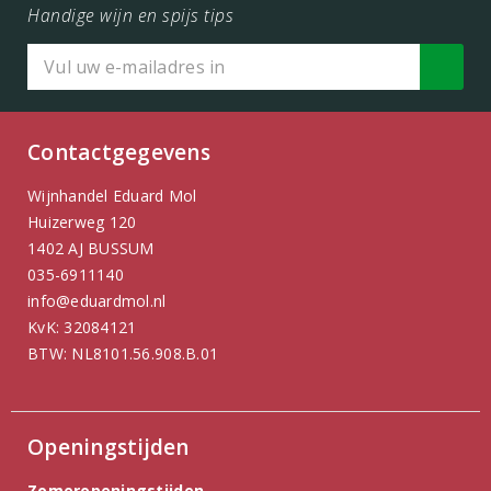
Handige wijn en spijs tips
Contactgegevens
Wijnhandel Eduard Mol
Huizerweg 120
1402 AJ BUSSUM
035-6911140
info@eduardmol.nl
KvK: 32084121
BTW: NL8101.56.908.B.01
Openingstijden
Zomeropeningstijden