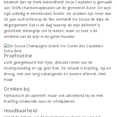
kwaliteit dan op merk-bekendheid! Deze Caudalies is gemaakt
van 100% chardonnaydruiven uit de gemeente Avize. De wijn
rijpt volledig in eikenhouten fusten. De stokken zijn meer dan
50 jaar oud! Achterop de fles vermeldt De Sousa de date de
dégorgement Dat is de dag waarop de wijn definitief is
gebotteld. Belangrijk om te weten, want zo kunt u de
versheid van de wijn in de gaten houden.
Proefnotitie
Licht geelgekleurd met fijne, delicate tonen van de
houtopvoeding en rijp geel fruit. De smaak is krachtig, rijp en
droog, met een lang nahangende en zuivere afdronk. Heel
fraai!
Drinken bij
Fantastisch als aperitief, maar ook uitstekend bij vis met
krachtig smakende saus en schelpdieren.
Houdbaarheid