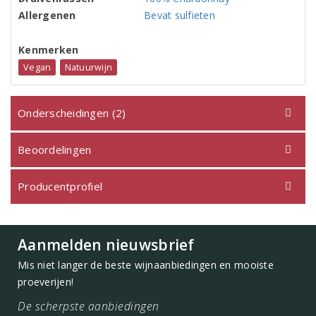
Allergenen
Bevat sulfieten
Kenmerken
Vegan
Natuurwijn
Onderscheidingen (2)
Beoordelingen
Producentprofiel
Aanmelden nieuwsbrief
Mis niet langer de beste wijnaanbiedingen en mooiste
proeverijen!
De scherpste aanbiedingen