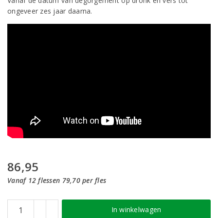
Vanaf de datum van dégorgement op dronk en vers tot
ongeveer zes jaar daarna.
86,95
Vanaf 12 flessen 79,70 per fles
In winkelwagen