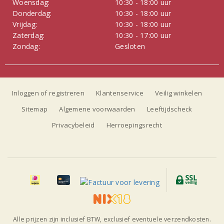
Woensdag:
10:30 - 18:00 uur
Donderdag:
10:30 - 18:00 uur
Vrijdag:
10:30 - 18:00 uur
Zaterdag:
10:30 - 17:00 uur
Zondag:
Gesloten
Inloggen of registreren
Klantenservice
Veilig winkelen
Sitemap
Algemene voorwaarden
Leeftijdscheck
Privacybeleid
Herroepingsrecht
Alle prijzen zijn inclusief BTW, exclusief eventuele verzendkosten.