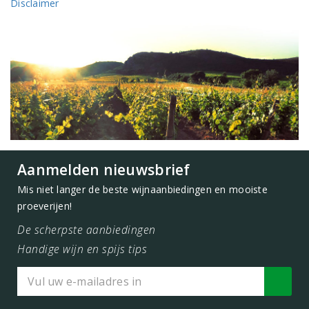
Disclaimer
Aanmelden nieuwsbrief
Mis niet langer de beste wijnaanbiedingen en mooiste
proeverijen!
De scherpste aanbiedingen
Handige wijn en spijs tips