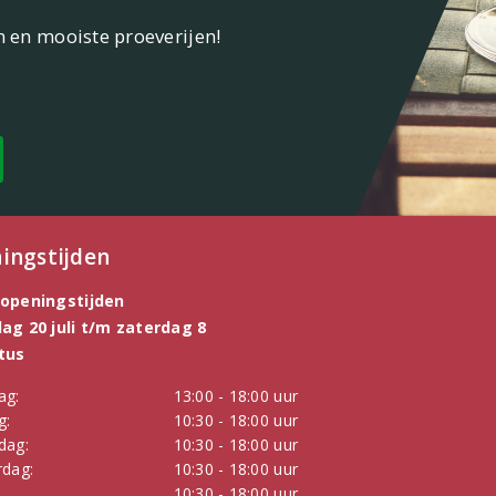
n en mooiste proeverijen!
ingstijden
openingstijden
g 20 juli t/m zaterdag 8
tus
ag:
13:00 - 18:00 uur
g:
10:30 - 18:00 uur
dag:
10:30 - 18:00 uur
dag:
10:30 - 18:00 uur
:
10:30 - 18:00 uur