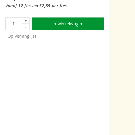
Vanaf 12 flessen 52,89 per fles
+
In winkelwagen
-
Op verlanglijst