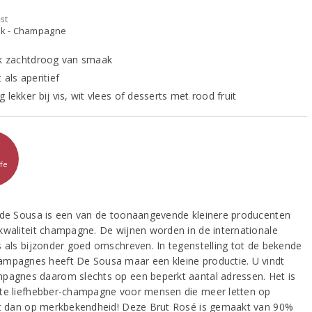
st
ijk - Champagne
jk zachtdroog van smaak
 als aperitief
 lekker bij vis, wit vlees of desserts met rood fruit
fe
 de Sousa is een van de toonaangevende kleinere producenten
kwaliteit champagne. De wijnen worden in de internationale
s als bijzonder goed omschreven. In tegenstelling tot de bekende
mpagnes heeft De Sousa maar een kleine productie. U vindt
pagnes daarom slechts op een beperkt aantal adressen. Het is
te liefhebber-champagne voor mensen die meer letten op
it dan op merkbekendheid! Deze Brut Rosé is gemaakt van 90%