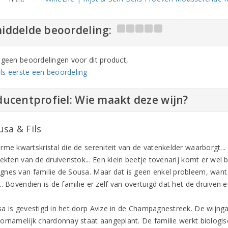
iddelde beoordeling:
n geen beoordelingen voor dit product,
ls eerste een beoordeling
ucentprofiel: Wie maakt deze wijn?
usa & Fils
rme kwartskristal die de sereniteit van de vatenkelder waarborgt..
ekten van de druivenstok... Een klein beetje tovenarij komt er wel bij
nes van familie de Sousa. Maar dat is geen enkel probleem, want ze
t. Bovendien is de familie er zelf van overtuigd dat het de druiven
a is gevestigd in het dorp Avize in de Champagnestreek. De wijnga
ornamelijk chardonnay staat aangeplant. De familie werkt biologi