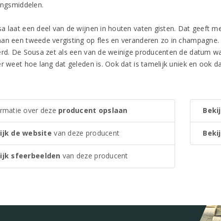
dingsmiddelen.
a laat een deel van de wijnen in houten vaten gisten. Dat geeft 
an een tweede vergisting op fles en veranderen zo in champagne. Na
erd. De Sousa zet als een van de weinige producenten de datum waar
r weet hoe lang dat geleden is. Ook dat is tamelijk uniek en ook daa
ormatie over deze
producent opslaan
Bekij
ijk de website
van deze producent
Bekij
ijk sfeerbeelden
van deze producent