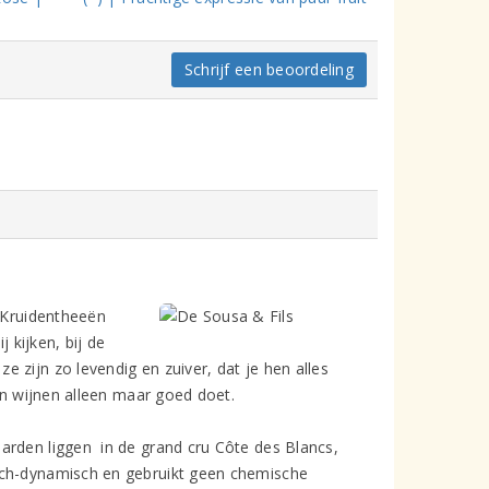
Schrijf een beoordeling
. Kruidentheeën
 kijken, bij de
 zijn zo levendig en zuiver, dat je hen alles
 en wijnen alleen maar goed doet.
arden liggen in de grand cru Côte des Blancs,
sch-dynamisch en gebruikt geen chemische