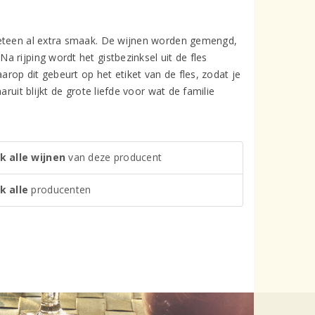
meteen al extra smaak. De wijnen worden gemengd,
 rijping wordt het gistbezinksel uit de fles
op dit gebeurt op het etiket van de fles, zodat je
ruit blijkt de grote liefde voor wat de familie
k alle wijnen
van deze producent
k alle
producenten