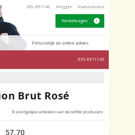
035-6911140
Inloggen
Klantenservice
Winkelwagen
0
Persoonlijk en online advies
035-6911140
on Brut Rosé
8 soortgelijke artikelen van dezelfde producent
57,70