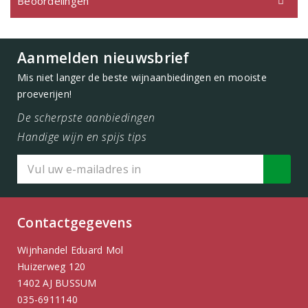
Beoordelingen
Aanmelden nieuwsbrief
Mis niet langer de beste wijnaanbiedingen en mooiste
proeverijen!
De scherpste aanbiedingen
Handige wijn en spijs tips
Contactgegevens
Wijnhandel Eduard Mol
Huizerweg 120
1402 AJ BUSSUM
035-6911140