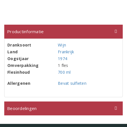
Productinformatie
Dranksoort
Wijn
Land
Frankrijk
Oogstjaar
1974
Omverpakking
1 fles
Flesinhoud
700 ml
Allergenen
Bevat sulfieten
Beoordelingen