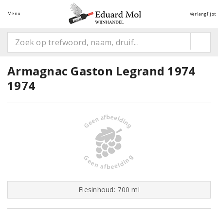
Menu
Verlanglijst
Armagnac Gaston Legrand 1974
1974
Flesinhoud: 700 ml