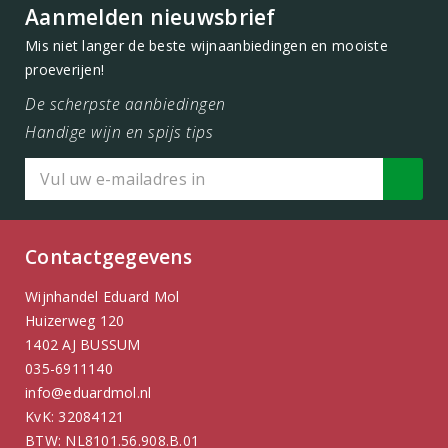
Aanmelden nieuwsbrief
Mis niet langer de beste wijnaanbiedingen en mooiste
proeverijen!
De scherpste aanbiedingen
Handige wijn en spijs tips
Contactgegevens
Wijnhandel Eduard Mol
Huizerweg 120
1402 AJ BUSSUM
035-6911140
info@eduardmol.nl
KvK: 32084121
BTW: NL8101.56.908.B.01