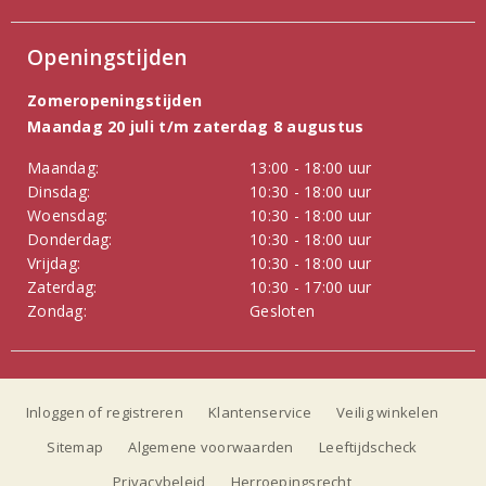
Openingstijden
Zomeropeningstijden
Maandag 20 juli t/m zaterdag 8 augustus
Maandag:
13:00 - 18:00 uur
Dinsdag:
10:30 - 18:00 uur
Woensdag:
10:30 - 18:00 uur
Donderdag:
10:30 - 18:00 uur
Vrijdag:
10:30 - 18:00 uur
Zaterdag:
10:30 - 17:00 uur
Zondag:
Gesloten
Inloggen of registreren
Klantenservice
Veilig winkelen
Sitemap
Algemene voorwaarden
Leeftijdscheck
Privacybeleid
Herroepingsrecht