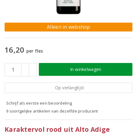
Alleen in webshop
16,20
per fles
In winkelwagen
Op verlanglijst
Schrijf als eerste een beoordeling
9 soortgelijke artikelen van dezelfde producent
Karaktervol rood uit Alto Adige