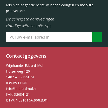
Mis niet langer de beste wijnaanbiedingen en mooiste
proeverijen!
De scherpste aanbiedingen
Handige wijn en spijs tips
Contactgegevens
Wijnhandel Eduard Mol
Huizerweg 120
1402 AJ BUSSUM
035-6911140
info@eduardmol.nl
KvK: 32084121
BTW: NL8101.56.908.B.01