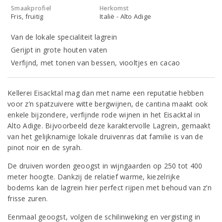
Smaakprofiel
Herkomst
Fris, fruitig
Italië - Alto Adige
Van de lokale specialiteit lagrein
Gerijpt in grote houten vaten
Verfijnd, met tonen van bessen, viooltjes en cacao
Kellerei Eisacktal mag dan met name een reputatie hebben
voor z’n spatzuivere witte bergwijnen, de cantina maakt ook
enkele bijzondere, verfijnde rode wijnen in het Eisacktal in
Alto Adige. Bijvoorbeeld deze karaktervolle Lagrein, gemaakt
van het gelijknamige lokale druivenras dat familie is van de
pinot noir en de syrah.
De druiven worden geoogst in wijngaarden op 250 tot 400
meter hoogte. Dankzij de relatief warme, kiezelrijke
bodems kan de lagrein hier perfect rijpen met behoud van z’n
frisse zuren.
Eenmaal geoogst, volgen de schilinweking en vergisting in