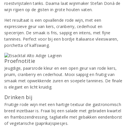
roestvrijstalen tanks. Daarna laat wijnmaker Stefan Donà de
wijn rijpen op de gisten in grote houten vaten.
Het resultaat is een opvallende rode wijn, met een
expressieve geur van kers, cranberry, cederhout en
specerijen. De smaak is fris, sappig en intens, met fijne
tannines. Perfect voor bij een bordje Italiaanse vleeswaren,
porchetta of kalfswang.
Proefnotitie
Jeugdige, paarsrode kleur en een open geur van rode kers,
pruim, cranberry en cederhout. Mooi sappig en fruitig van
smaak met opwekkende zuren en soepele tannines. De finale
is elegant en licht kruidig.
Drinken bij
Fruitige rode wijn met een hartige textuur die gastronomisch
breed inzetbaar is. Fraai bij een salade met gebraden kwartel
en frambozendressing, tagliatelle met gebakken eendenborst
of vegetarische (paprika)spiesjes.