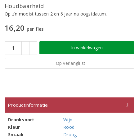
Houdbaarheid
Op z’n mooist tussen 2 en 6 jaar na oogstdatum.
16,20
per fles
In winkelwagen
Op verlanglijst
Productinformatie
Dranksoort
Wijn
Kleur
Rood
Smaak
Droog