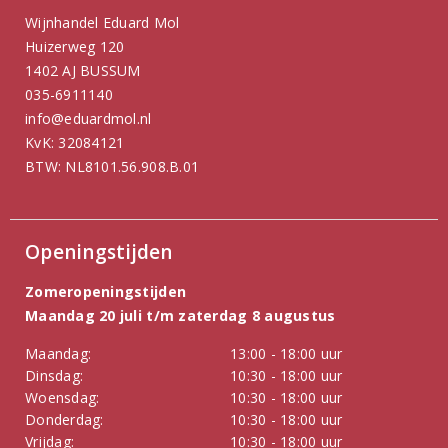
Wijnhandel Eduard Mol
Huizerweg 120
1402 AJ BUSSUM
035-6911140
info@eduardmol.nl
KvK: 32084121
BTW: NL8101.56.908.B.01
Openingstijden
Zomeropeningstijden
Maandag 20 juli t/m zaterdag 8 augustus
Maandag:
13:00 - 18:00 uur
Dinsdag:
10:30 - 18:00 uur
Woensdag:
10:30 - 18:00 uur
Donderdag:
10:30 - 18:00 uur
Vrijdag:
10:30 - 18:00 uur