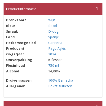
Productinformatie
Dranksoort
Wijn
Kleur
Rood
Smaak
Droog
Land
Spanje
Herkomstgebied
Cariñena
Producent
Pago Aylés
Oogstjaar
2024
Omverpakking
6 flessen
Flesinhoud
750 ml
Alcohol
14,00%
Druivenrassen
100% Garnacha
Allergenen
Bevat sulfieten