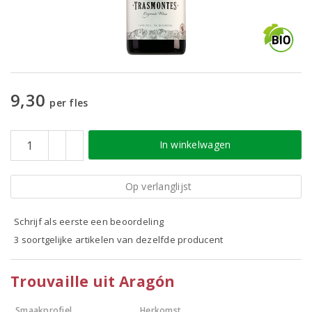
9,30
per fles
In winkelwagen
Op verlanglijst
Schrijf als eerste een beoordeling
3 soortgelijke artikelen van dezelfde producent
Trouvaille uit Aragón
Smaakprofiel
Herkomst