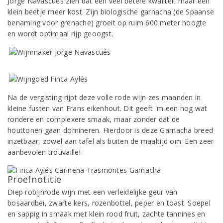
Jorge Navascués zien dat een veel betere kwaliteit maar een
klein beetje meer kost. Zijn biologische garnacha (de Spaanse
benaming voor grenache) groeit op ruim 600 meter hoogte
en wordt optimaal rijp geoogst.
Na de vergisting rijpt deze volle rode wijn zes maanden in
kleine fusten van Frans eikenhout. Dit geeft 'm een nog wat
rondere en complexere smaak, maar zonder dat de
houttonen gaan domineren. Hierdoor is deze Garnacha breed
inzetbaar, zowel aan tafel als buiten de maaltijd om. Een zeer
aanbevolen trouvaille!
Proefnotitie
Diep robijnrode wijn met een verleidelijke geur van
bosaardbei, zwarte kers, rozenbottel, peper en toast. Soepel
en sappig in smaak met klein rood fruit, zachte tannines en