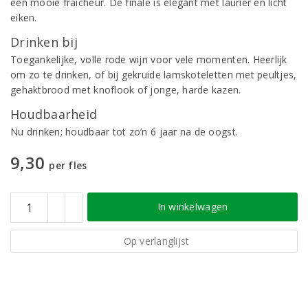
een mooie fraîcheur. De finale is elegant met laurier en licht
eiken.
Drinken bij
Toegankelijke, volle rode wijn voor vele momenten. Heerlijk
om zo te drinken, of bij gekruide lamskoteletten met peultjes,
gehaktbrood met knoflook of jonge, harde kazen.
Houdbaarheid
Nu drinken; houdbaar tot zo’n 6 jaar na de oogst.
9,30
per fles
In winkelwagen
Op verlanglijst