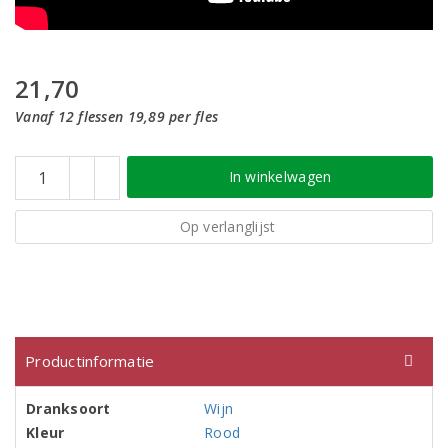
21,70
Vanaf 12 flessen 19,89 per fles
In winkelwagen
Op verlanglijst
Productinformatie
Dranksoort
Wijn
Kleur
Rood