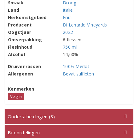
Smaak
Droog
Land
Italië
Herkomstgebied
Friuli
Producent
Di Lenardo Vineyards
Oogstjaar
2022
Omverpakking
6 flessen
Flesinhoud
750 ml
Alcohol
14,00%
Druivenrassen
100% Merlot
Allergenen
Bevat sulfieten
Kenmerken
Vegan
Onderscheidingen (3)
Beoordelingen