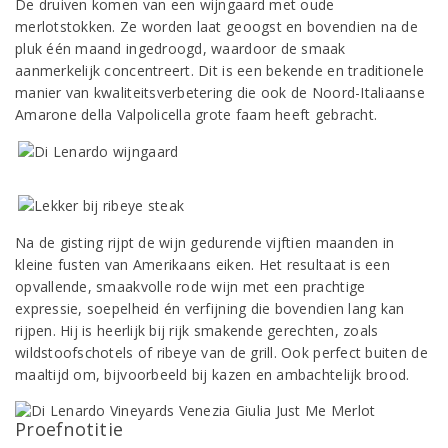
De druiven komen van een wijngaard met oude
merlotstokken. Ze worden laat geoogst en bovendien na de
pluk één maand ingedroogd, waardoor de smaak
aanmerkelijk concentreert. Dit is een bekende en traditionele
manier van kwaliteitsverbetering die ook de Noord-Italiaanse
Amarone della Valpolicella grote faam heeft gebracht.
Na de gisting rijpt de wijn gedurende vijftien maanden in
kleine fusten van Amerikaans eiken. Het resultaat is een
opvallende, smaakvolle rode wijn met een prachtige
expressie, soepelheid én verfijning die bovendien lang kan
rijpen. Hij is heerlijk bij rijk smakende gerechten, zoals
wildstoofschotels of ribeye van de grill. Ook perfect buiten de
maaltijd om, bijvoorbeeld bij kazen en ambachtelijk brood.
Proefnotitie