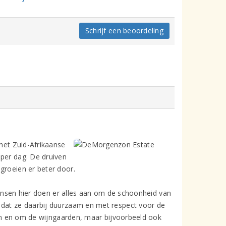
Schrijf een beoordeling
 het Zuid-Afrikaanse
 per dag. De druiven
groeien er beter door.
ensen hier doen er alles aan om de schoonheid van
 dat ze daarbij duurzaam en met respect voor de
t in en om de wijngaarden, maar bijvoorbeeld ook