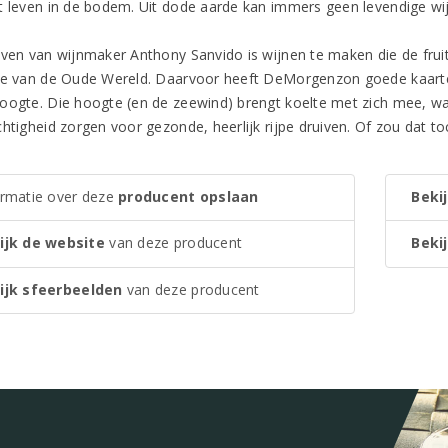
t leven in de bodem. Uit dode aarde kan immers geen levendige w
even van wijnmaker Anthony Sanvido is wijnen te maken die de fru
ie van de Oude Wereld. Daarvoor heeft DeMorgenzon goede kaarten
oogte. Die hoogte (en de zeewind) brengt koelte met zich mee, waar
htigheid zorgen voor gezonde, heerlijk rijpe druiven. Of zou dat to
ormatie over deze
producent opslaan
Bekij
ijk de website
van deze producent
Bekij
ijk sfeerbeelden
van deze producent