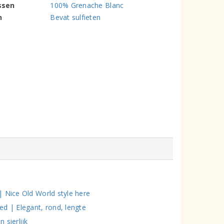
ssen
100% Grenache Blanc
n
Bevat sulfieten
| Nice Old World style here
d | Elegant, rond, lengte
 sierlijk