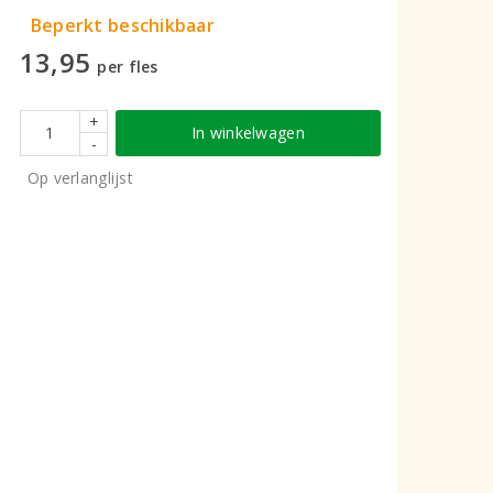
Beperkt beschikbaar
13,95
per fles
+
In winkelwagen
-
Op verlanglijst