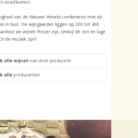
ijn voortkomen.
itigheid van de Nieuwe Wereld combineren met de
 in huis. De wijngaarden liggen op 200 tot 400
door de wijnen frisser zijn, terwijl de zon en lage
ch de muziek zijn?
k alle wijnen
van deze producent
k alle
producenten