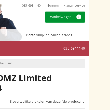
035-6911140
Inloggen
Klantenservice
Winkelwagen
0
Persoonlijk en online advies
035-6911140
he Blanc
DMZ Limited
4
18 soortgelijke artikelen van dezelfde producent