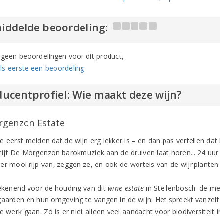
iddelde beoordeling:
n geen beoordelingen voor dit product,
ls eerste een beoordeling
ucentprofiel: Wie maakt deze wijn?
genzon Estate
e eerst melden dat de wijn erg lekker is – en dan pas vertellen dat
rijf De Morgenzon barokmuziek aan de druiven laat horen... 24 uur
er mooi rijp van, zeggen ze, en ook de wortels van de wijnplanten 
tekenend voor de houding van dit
wine estate
in Stellenbosch: de m
gaarden en hun omgeving te vangen in de wijn. Het spreekt vanzelf
te werk gaan. Zo is er niet alleen veel aandacht voor biodiversitei