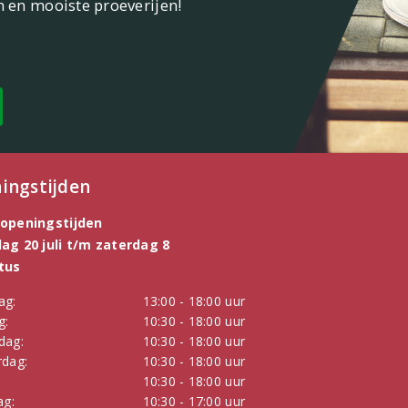
n en mooiste proeverijen!
ingstijden
openingstijden
g 20 juli t/m zaterdag 8
tus
ag:
13:00 - 18:00 uur
g:
10:30 - 18:00 uur
dag:
10:30 - 18:00 uur
dag:
10:30 - 18:00 uur
:
10:30 - 18:00 uur
ag:
10:30 - 17:00 uur