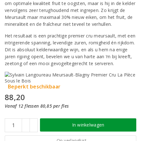
om optimale kwaliteit fruit te oogsten, maar is hij in de kelder
vervolgens zeer terughoudend met ingrepen. Zo krijgt de
Meursault maar maximaal 30% nieuw eiken, om het fruit, de
mineraliteit en de fraîcheur niet teveel te verhullen.
Het resultaat is een prachtige premier cru meursault, met een
intrigerende spanning, levendige zuren, romigheid én rijkdom.
Dit is absoluut kelderwaardige wijn, en als u hem na enige
jaren rijping opent, bevelen we u van harte aan ‘m bij kreeft,
zeetong of een mooi gevogeltegerecht te serveren.
Beperkt beschikbaar
88,20
Vanaf 12 flessen 80,85 per fles
In winkelwagen
Op verlanglijst