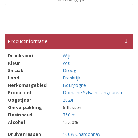
Productinformatie
Dranksoort
Wijn
Kleur
Wit
Smaak
Droog
Land
Frankrijk
Herkomstgebied
Bourgogne
Producent
Domaine Sylvain Langoureau
Oogstjaar
2024
Omverpakking
6 flessen
Flesinhoud
750 ml
Alcohol
13,00%
Druivenrassen
100% Chardonnay