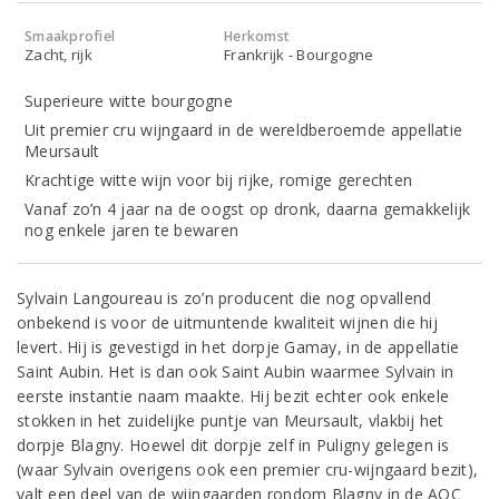
Smaakprofiel
Herkomst
Zacht, rijk
Frankrijk - Bourgogne
Superieure witte bourgogne
Uit premier cru wijngaard in de wereldberoemde appellatie
Meursault
Krachtige witte wijn voor bij rijke, romige gerechten
Vanaf zo’n 4 jaar na de oogst op dronk, daarna gemakkelijk
nog enkele jaren te bewaren
Sylvain Langoureau is zo’n producent die nog opvallend
onbekend is voor de uitmuntende kwaliteit wijnen die hij
levert. Hij is gevestigd in het dorpje Gamay, in de appellatie
Saint Aubin. Het is dan ook Saint Aubin waarmee Sylvain in
eerste instantie naam maakte. Hij bezit echter ook enkele
stokken in het zuidelijke puntje van Meursault, vlakbij het
dorpje Blagny. Hoewel dit dorpje zelf in Puligny gelegen is
(waar Sylvain overigens ook een premier cru-wijngaard bezit),
valt een deel van de wijngaarden rondom Blagny in de AOC