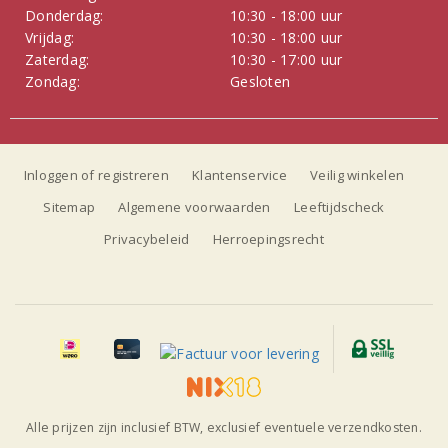
Donderdag:
10:30 - 18:00 uur
Vrijdag:
10:30 - 18:00 uur
Zaterdag:
10:30 - 17:00 uur
Zondag:
Gesloten
Inloggen of registreren
Klantenservice
Veilig winkelen
Sitemap
Algemene voorwaarden
Leeftijdscheck
Privacybeleid
Herroepingsrecht
Alle prijzen zijn inclusief BTW, exclusief eventuele verzendkosten.