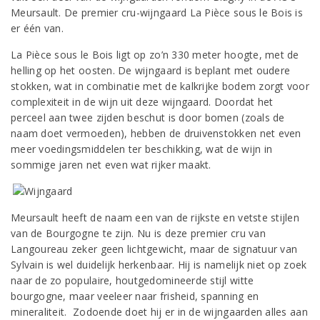
Meursault. De premier cru-wijngaard La Pièce sous le Bois is
er één van.
La Pièce sous le Bois ligt op zo’n 330 meter hoogte, met de
helling op het oosten. De wijngaard is beplant met oudere
stokken, wat in combinatie met de kalkrijke bodem zorgt voor
complexiteit in de wijn uit deze wijngaard. Doordat het
perceel aan twee zijden beschut is door bomen (zoals de
naam doet vermoeden), hebben de druivenstokken net even
meer voedingsmiddelen ter beschikking, wat de wijn in
sommige jaren net even wat rijker maakt.
Meursault heeft de naam een van de rijkste en vetste stijlen
van de Bourgogne te zijn. Nu is deze premier cru van
Langoureau zeker geen lichtgewicht, maar de signatuur van
Sylvain is wel duidelijk herkenbaar. Hij is namelijk niet op zoek
naar de zo populaire, houtgedomineerde stijl witte
bourgogne, maar veeleer naar frisheid, spanning en
mineraliteit. Zodoende doet hij er in de wijngaarden alles aan