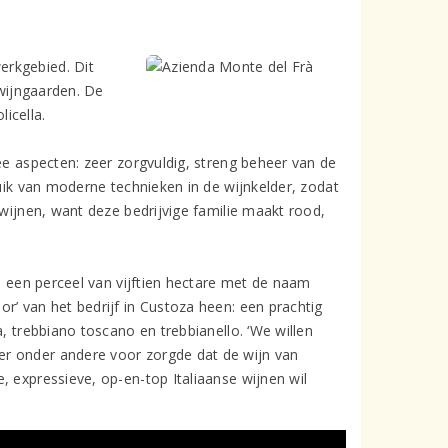
erkgebied. Dit
 wijngaarden. De
icella.
ee aspecten: zeer zorgvuldig, streng beheer van de
ruik van moderne technieken in de wijnkelder, zodat
 wijnen, want deze bedrijvige familie maakt rood,
is een perceel van vijftien hectare met de naam
r’ van het bedrijf in Custoza heen: een prachtig
, trebbiano toscano en trebbianello. ‘We willen
er onder andere voor zorgde dat de wijn van
, expressieve, op-en-top Italiaanse wijnen wil