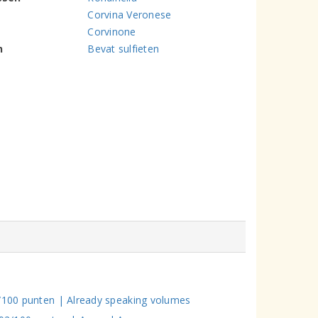
Corvina Veronese
Corvinone
n
Bevat sulfieten
2/100 punten | Already speaking volumes