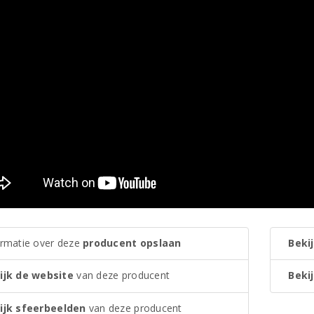
ormatie over deze
producent opslaan
Bekij
ijk de website
van deze producent
Bekij
ijk sfeerbeelden
van deze producent