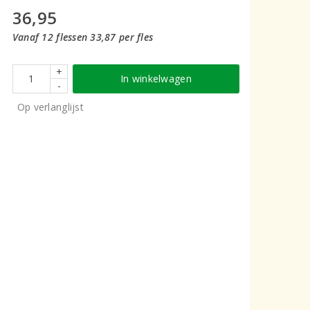
36,95
Vanaf 12 flessen 33,87 per fles
+
In winkelwagen
-
Op verlanglijst