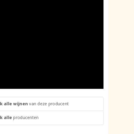
k alle wijnen
van deze producent
k alle
producenten