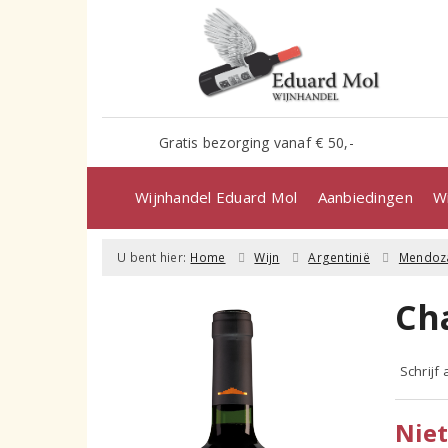
Gratis bezorging vanaf € 50,-
Wijnhandel Eduard Mol
Aanbiedingen
Wi
U bent hier:
Home
Wijn
Argentinië
Mendoz
Ch
Schrijf
Niet