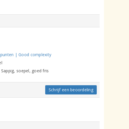
 punten | Good complexity
el
 Sappig, soepel, goed fris
Schrijf een beoordeling