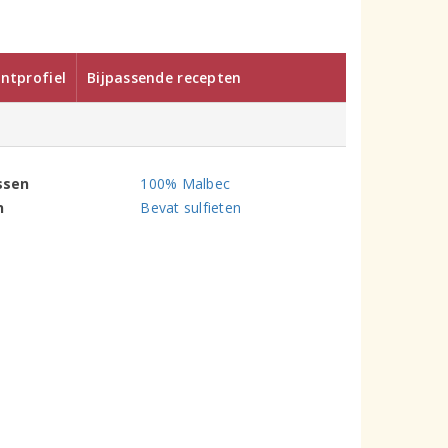
ntprofiel
Bijpassende recepten
ssen
100% Malbec
n
Bevat sulfieten