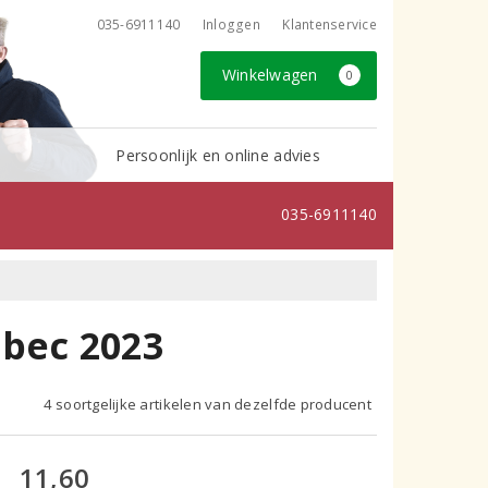
035-6911140
Inloggen
Klantenservice
Winkelwagen
0
Persoonlijk en online advies
035-6911140
bec 2023
4 soortgelijke artikelen van dezelfde producent
11,60