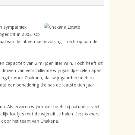
een sympathiek
pgericht in 2002. Op
e taal van de inheemse bevolking – rechtop aan de
 capaciteit van 2 miljoen liter wijn. Toch heeft dit
 druiven van verschillende wijngaardpercelen apart
angrijk voor Chakana, dat wijngaarden heeft in
dat een benadering die pas de laatste tien jaar
. Als ervaren wijnmaker heeft hij natuurlijk veel
lijk foefjes met de wijn uit te halen.
Less is more
,
en door het team van Chakana.