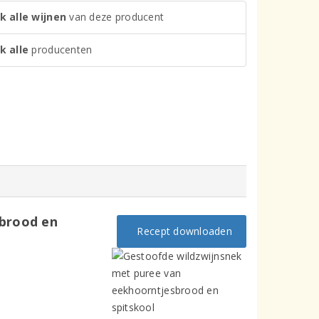
k alle wijnen
van deze producent
k alle
producenten
sbrood en
Recept downloaden