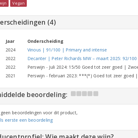
wijn
Vegan
erscheidingen (4)
Jaar
Onderscheiding
2024
Vinous | 91/100 | Primary and intense
2022
Decanter | Peter Richards MW – maart 2025: 92/100
2022
Perswijn - Juli 2024: 15/50 Goed tot zeer goed | Zwo
2021
Perswijn - februari 2023: ***(*) Goed tot zeer goed |
iddelde beoordeling:
n geen beoordelingen voor dit product,
ls eerste een beoordeling
ucentprofiel: Wie maakt deze wijn?