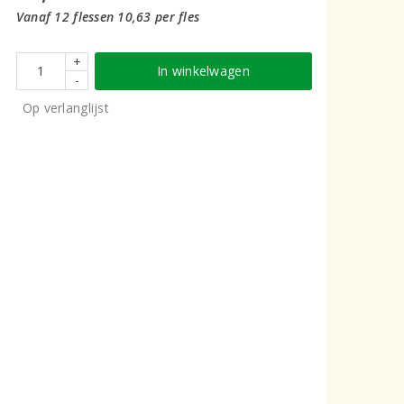
Vanaf 12 flessen 10,63 per fles
+
In winkelwagen
-
Op verlanglijst