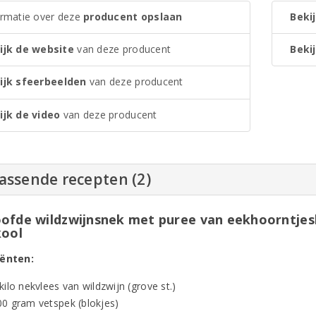
ormatie over deze
producent opslaan
Bekij
ijk de website
van deze producent
Bekij
ijk sfeerbeelden
van deze producent
ijk de video
van deze producent
assende recepten (2)
ofde wildzwijnsnek met puree van eekhoorntje
kool
iënten:
kilo nekvlees van wildzwijn (grove st.)
00 gram vetspek (blokjes)