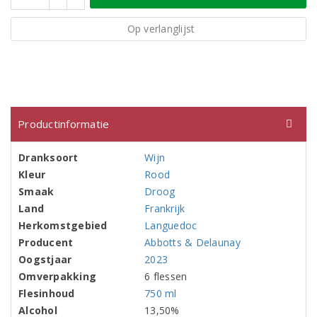
Op verlanglijst
Productinformatie
Dranksoort
Wijn
Kleur
Rood
Smaak
Droog
Land
Frankrijk
Herkomstgebied
Languedoc
Producent
Abbotts & Delaunay
Oogstjaar
2023
Omverpakking
6 flessen
Flesinhoud
750 ml
Alcohol
13,50%