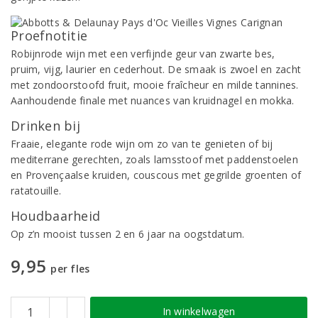
Proefnotitie
Robijnrode wijn met een verfijnde geur van zwarte bes,
pruim, vijg, laurier en cederhout. De smaak is zwoel en zacht
met zondoorstoofd fruit, mooie fraîcheur en milde tannines.
Aanhoudende finale met nuances van kruidnagel en mokka.
Drinken bij
Fraaie, elegante rode wijn om zo van te genieten of bij
mediterrane gerechten, zoals lamsstoof met paddenstoelen
en Provençaalse kruiden, couscous met gegrilde groenten of
ratatouille.
Houdbaarheid
Op z’n mooist tussen 2 en 6 jaar na oogstdatum.
9,95
per fles
In winkelwagen