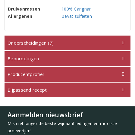
Druivenrassen
100% Carignan
Allergenen
Bevat sulfieten
Onderscheidingen (7)
Beoordelingen
Producentprofiel
Bijpassend recept
Aanmelden nieuwsbrief
Mis niet langer de beste wijnaanbiedingen en mooiste
proeverijen!