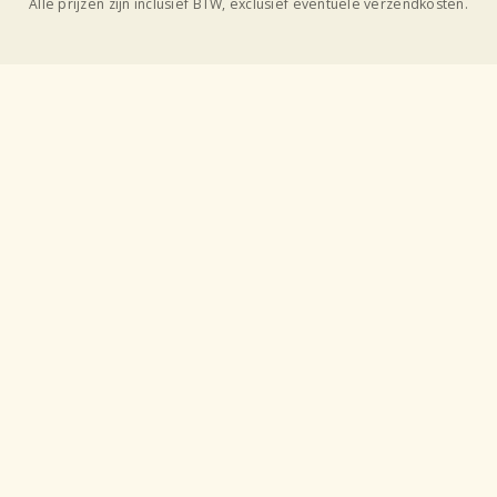
Alle prijzen zijn inclusief BTW, exclusief eventuele verzendkosten.