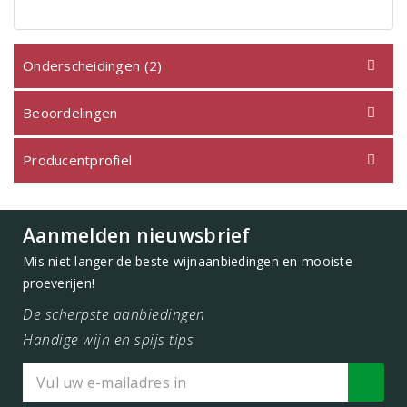
Onderscheidingen (2)
Beoordelingen
Producentprofiel
Aanmelden nieuwsbrief
Mis niet langer de beste wijnaanbiedingen en mooiste
proeverijen!
De scherpste aanbiedingen
Handige wijn en spijs tips