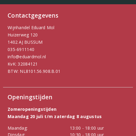
Contactgegevens
Wijnhandel Eduard Mol
Huizerweg 120
1402 AJ BUSSUM
035-6911140
info@eduardmol.nl
KvK: 32084121
BTW: NL8101.56.908.B.01
Openingstijden
Zomeropeningstijden
Maandag 20 juli t/m zaterdag 8 augustus
Maandag:
13:00 - 18:00 uur
Dinsdag:
10:30 - 18:00 uur