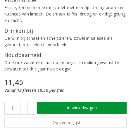
Proefnotitie
Frisse, kenmerkende muscadet met een fijn, fruitig aroma en
nuances van limoen. De smaak is fris, droog en eindigt geurig
en zacht.
Drinken bij
Dé wijn bij schaal-en schelpdieren, zowel in salades als
gekookt, mosselen bijvoorbeeld.
Houdbaarheid
Op dronk vanaf één jaar na de oogst en indien gewenst te
bewaren tot drie jaar na de oogst.
11,45
Vanaf 12 flessen 10,50 per fles
In winkelwagen
Op verlanglijst