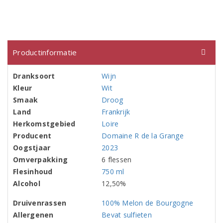
Productinformatie
Dranksoort
Wijn
Kleur
Wit
Smaak
Droog
Land
Frankrijk
Herkomstgebied
Loire
Producent
Domaine R de la Grange
Oogstjaar
2023
Omverpakking
6 flessen
Flesinhoud
750 ml
Alcohol
12,50%
Druivenrassen
100% Melon de Bourgogne
Allergenen
Bevat sulfieten