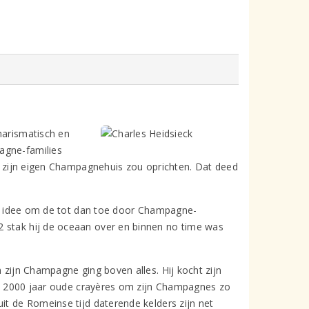
harismatisch en
agne-families
ij zijn eigen Champagnehuis zou oprichten. Dat deed
ante idee om de tot dan toe door Champagne-
2 stak hij de oceaan over en binnen no time was
n zijn Champagne ging boven alles. Hij kocht zijn
ijna 2000 jaar oude crayères om zijn Champagnes zo
it de Romeinse tijd daterende kelders zijn net