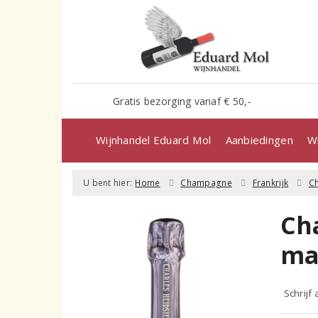
Gratis bezorging vanaf € 50,-
Wijnhandel Eduard Mol
Aanbiedingen
Wi
U bent hier:
Home
Champagne
Frankrijk
C
Ch
ma
Schrijf