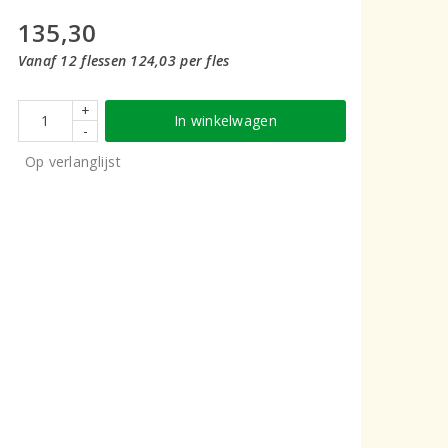
135,30
Vanaf 12 flessen 124,03 per fles
+
In winkelwagen
-
Op verlanglijst