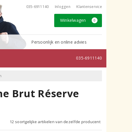
035-6911140
Inloggen
Klantenservice
Winkelwagen
0
Persoonlijk en online advies
035-6911140
m
e Brut Réserve
12 soortgelijke artikelen van dezelfde producent