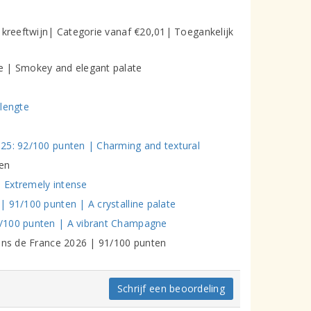
 kreeftwijn| Categorie vanaf €20,01| Toegankelijk
e | Smokey and elegant palate
 lengte
25: 92/100 punten | Charming and textural
en
 Extremely intense
 91/100 punten | A crystalline palate
2/100 punten | A vibrant Champagne
vins de France 2026 | 91/100 punten
Schrijf een beoordeling