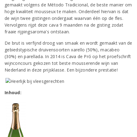
gemaakt volgens de Método Tradicional, de beste manier om
hoge kwaliteit mousseux te maken. Onderdeel hiervan is dat
de wijn twee gistingen ondergaat waarvan één op de fles.
Vervolgens rijpt deze cava 9 maanden na de gisting zodat
fraaie rijpingsaroma's ontstaan.
De brut is verfijnd droog van smaak en wordt gemaakt van de
gebiedstypische druivensoorten xarello (50%), macabeo
(30%) en parellada. In 2014 is Cava de Pró op het proefschrift
wijnconcours gekozen tot beste mousserende wijn van
Nederland in deze prijsklasse. Een bijzondere prestatie!
Inhoud: