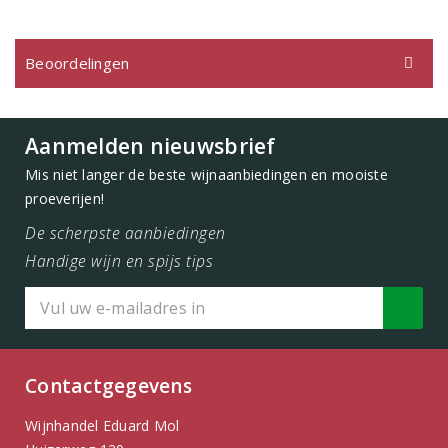
Beoordelingen
Aanmelden nieuwsbrief
Mis niet langer de beste wijnaanbiedingen en mooiste
proeverijen!
De scherpste aanbiedingen
Handige wijn en spijs tips
Contactgegevens
Wijnhandel Eduard Mol