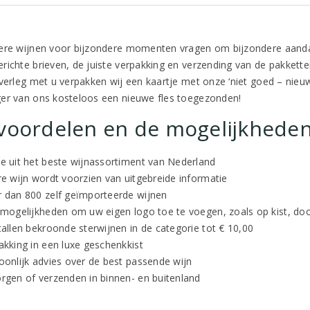
ere wijnen voor bijzondere momenten vragen om bijzondere aanda
richte brieven, de juiste verpakking en verzending van de pakkett
verleg met u verpakken wij een kaartje met onze ‘niet goed – nieuwe
er van ons kosteloos een nieuwe fles toegezonden!
voordelen en de mogelijkhede
e uit het beste wijnassortiment van Nederland
re wijn wordt voorzien van uitgebreide informatie
 dan 800 zelf geïmporteerde wijnen
 mogelijkheden om uw eigen logo toe te voegen, zoals op kist, doos
tallen bekroonde sterwijnen in de categorie tot € 10,00
akking in een luxe geschenkkist
oonlijk advies over de best passende wijn
rgen of verzenden in binnen- en buitenland