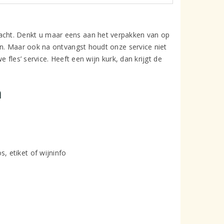
cht. Denkt u maar eens aan het verpakken van op
en. Maar ook na ontvangst houdt onze service niet
 fles’ service. Heeft een wijn kurk, dan krijgt de
n
, etiket of wijninfo