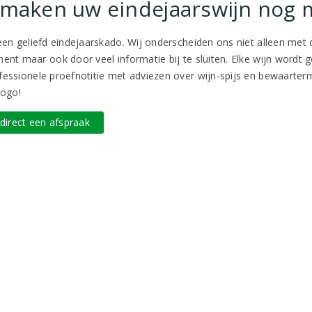
 maken uw eindejaarswijn nog 
 een geliefd eindejaarskado. Wij onderscheiden ons niet alleen met 
ment maar ook door veel informatie bij te sluiten. Elke wijn wordt 
fessionele proefnotitie met adviezen over wijn-spijs en bewaarterm
logo!
direct een afspraak