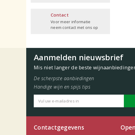
Contact
Voor meer informatie
neem contact met ons op
Aanmelden nieuwsbrief
Mis niet langer de beste wijnaanbiedinge
De scherpste aanbiedingen
Handige wijn en spijs tips
Contactgegevens
Open