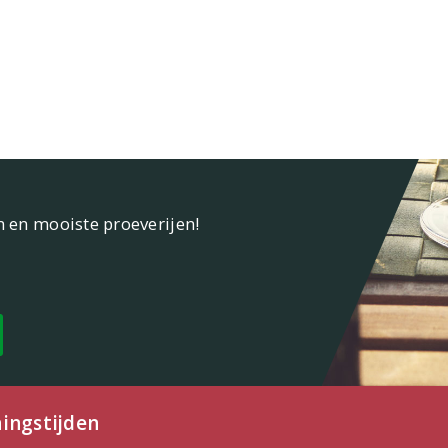
n en mooiste proeverijen!
ingstijden