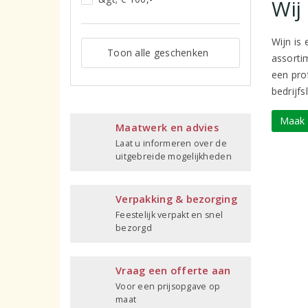
Wij
Wijn is
Toon alle geschenken
assorti
een pro
bedrijfs
Maak 
Maatwerk en advies
Laat u informeren over de
uitgebreide mogelijkheden
Verpakking & bezorging
Feestelijk verpakt en snel
bezorgd
Vraag een offerte aan
Voor een prijsopgave op
maat