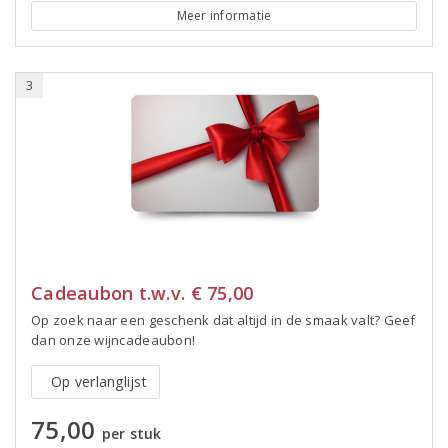
Meer informatie
3
Cadeaubon t.w.v. € 75,00
Op zoek naar een geschenk dat altijd in de smaak valt? Geef
dan onze wijncadeaubon!
Op verlanglijst
75,00
per stuk