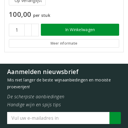
Op verlanglijst
100,00
per stuk
In Winkelwagen
Meer informatie
Aanmelden nieuwsbrief
Mis niet langer de beste wijnaanbiedingen en mooiste
proeverijen!
De scherpste aanbiedingen
Handige wijn en spijs tips