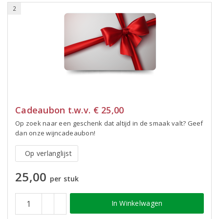
2
Cadeaubon t.w.v. € 25,00
Op zoek naar een geschenk dat altijd in de smaak valt? Geef
dan onze wijncadeaubon!
Op verlanglijst
25,00
per stuk
In Winkelwagen