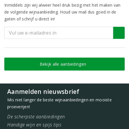
Inmiddels zijn wij alweer heel druk bezig met het maken van
de volgende wijnaanbieding. Houd uw mail dus goed in de
gaten of schrijf u direct in!
Bekijk alle aanbiedingen
Aanmelden nieuwsbrief
Mis niet langer de beste wijnaanbiedingen en mooiste
proeverijen!
De scherpste aanbiedingen
Handige wijn en spijs tips