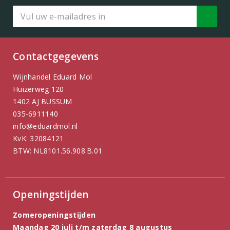
Contactgegevens
Wijnhandel Eduard Mol
Huizerweg 120
1402 AJ BUSSUM
035-6911140
info@eduardmol.nl
KvK: 32084121
BTW: NL8101.56.908.B.01
Openingstijden
Zomeropeningstijden
Maandag 20 juli t/m zaterdag 8 augustus