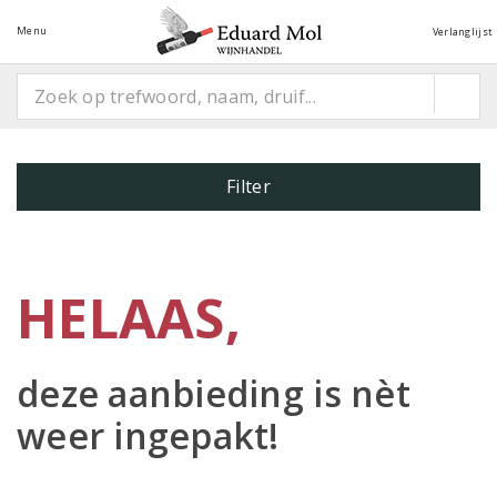
Menu
Verlanglijst
Filter
HELAAS,
deze aanbieding is
nèt
weer ingepakt!